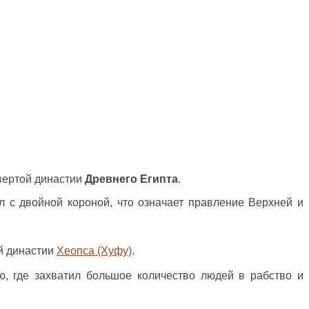
твертой династии
Древнего Египта
.
л с двойной короной, что означает правление Верхней и
ой династии
Хеопса (Хуфу)
.
, где захватил большое количество людей в рабство и