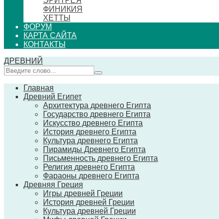
ЭРИТРЕЯ
ФИНИКИЯ
ХЕТТЫ
ФОРУМ
КАРТА САЙТА
КОНТАКТЫ
ДРЕВНИЙ
Главная
Древний Египет
Архитектура древнего Египта
Государство древнего Египта
Искусство древнего Египта
История древнего Египта
Культура древнего Египта
Пирамиды Древнего Египта
Письменность древнего Египта
Религия древнего Египта
Фараоны древнего Египта
Древняя Греция
Игры древней Греции
История древней Греции
Культура древней Греции