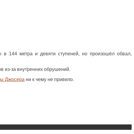
 в 144 метра и девяти ступеней, но произошёл обвал,
ов из-за внутренних обрушений.
ы Джосера
ни к чему не привело.