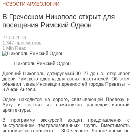
НОВОСТИ АРХЕОЛОГИИ
В Греческом Никополе открыт для
посещения Римский Одеон
27.03.2018
1,347 просмотров
1 Min Read
Никополь Римский Одеон
Древний Никополь, датируемый 30–27 до н.э., открывает
двери Римского одеона для своих посетителей. Об этом
объявил глава Инспекции древностей города Превезы г-
н Анфи Ангели.
Одеон находится на дороге, связывающей Превезу и
Арту, и состоит из памятников раннехристианской
архитектуры.
В программу экскурсий входят представления с
выступлением театрализованных групп. Вместимость
исторического объекта — 800 человек. Долгое время он