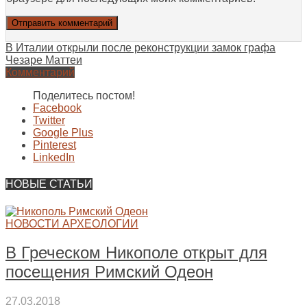
В Италии открыли после реконструкции замок графа
Чезаре Маттеи
Комментарий
Поделитесь постом!
Facebook
Twitter
Google Plus
Pinterest
LinkedIn
НОВЫЕ СТАТЬИ
НОВОСТИ АРХЕОЛОГИИ
В Греческом Никополе открыт для
посещения Римский Одеон
27.03.2018