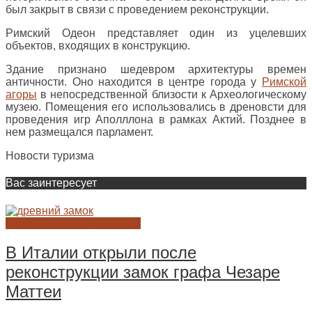
был закрыт в связи с проведением реконструкции.
Римский Одеон представляет один из уцелевших
объектов, входящих в конструкцию.
Здание признано шедевром архитектуры времен
античности. Оно находится в центре города у
Римской
агоры
в непосредственной близости к Археологическому
музею. Помещения его использовались в дреновсти для
проведения игр Аполллона в рамках Актий. Позднее в
нем размещался парламент.
Новости туризма
Вас заинтересует
НОВОСТИ АРХЕОЛОГИИ
В Италии открыли после
реконструкции замок графа Чезаре
Маттеи