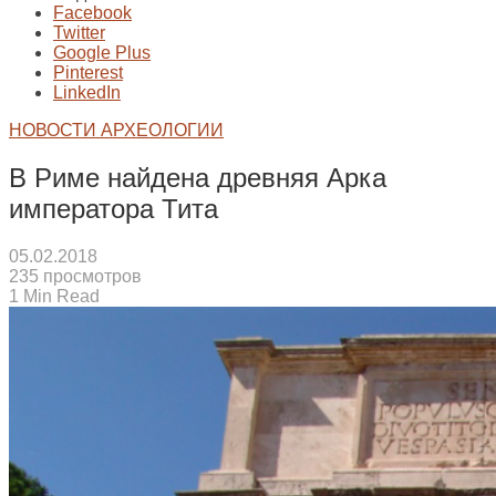
Facebook
Twitter
Google Plus
Pinterest
LinkedIn
НОВОСТИ АРХЕОЛОГИИ
В Риме найдена древняя Арка
императора Тита
05.02.2018
235 просмотров
1 Min Read