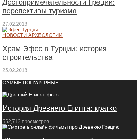
Достопримечательности Греции:
перспективы туризма
27.02.2018
НОВОСТИ АРХЕОЛОГИИ
Храм Эфес в Турции: история
строительства
25.02.2018
САМЫЕ ПОПУЛЯРНЫЕ
История Древнего Египта: кратко
552,713 просмотров