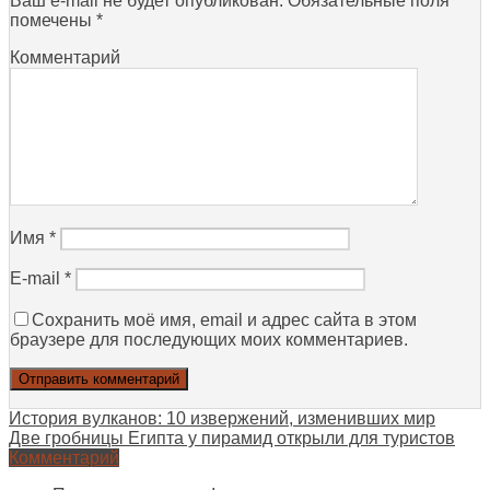
Ваш e-mail не будет опубликован.
Обязательные поля
помечены
*
Комментарий
Имя
*
E-mail
*
Сохранить моё имя, email и адрес сайта в этом
браузере для последующих моих комментариев.
История вулканов: 10 извержений, изменивших мир
Две гробницы Египта у пирамид открыли для туристов
Комментарий