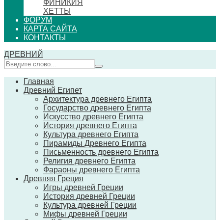
ФИНИКИЯ
ХЕТТЫ
ФОРУМ
КАРТА САЙТА
КОНТАКТЫ
ДРЕВНИЙ
Главная
Древний Египет
Архитектура древнего Египта
Государство древнего Египта
Искусство древнего Египта
История древнего Египта
Культура древнего Египта
Пирамиды Древнего Египта
Письменность древнего Египта
Религия древнего Египта
Фараоны древнего Египта
Древняя Греция
Игры древней Греции
История древней Греции
Культура древней Греции
Мифы древней Греции