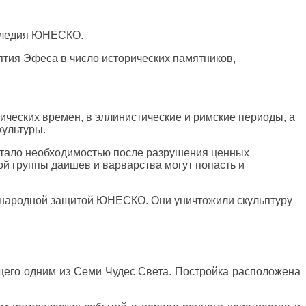
аследия ЮНЕСКО.
тия Эфеса в число исторических памятников,
ических времен, в эллинистические и римские периоды, а
культуры.
 стало необходимостью после разрушения ценных
ой группы даишев и варварства могут попасть и
народной защитой ЮНЕСКО. Они уничтожили скульптуру
щего одним из Семи Чудес Света. Постройка расположена