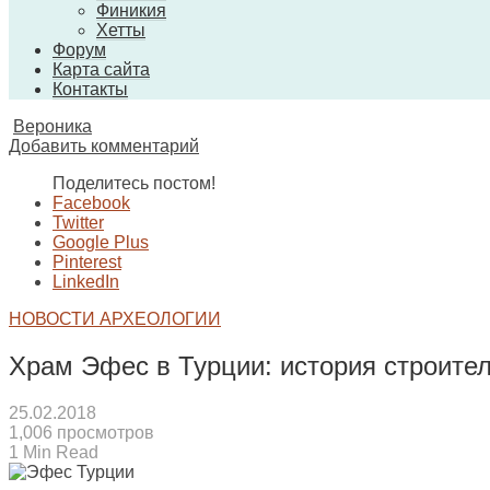
Финикия
Хетты
Форум
Карта сайта
Контакты
Вероника
Добавить комментарий
Поделитесь постом!
Facebook
Twitter
Google Plus
Pinterest
LinkedIn
НОВОСТИ АРХЕОЛОГИИ
Храм Эфес в Турции: история строите
25.02.2018
1,006 просмотров
1 Min Read