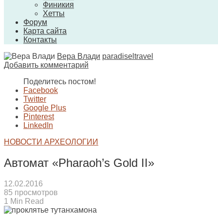
Финикия
Хетты
Форум
Карта сайта
Контакты
Вера Влади
paradiseltravel
Добавить комментарий
Поделитесь постом!
Facebook
Twitter
Google Plus
Pinterest
LinkedIn
НОВОСТИ АРХЕОЛОГИИ
Автомат «Pharaoh’s Gold II»
12.02.2016
85 просмотров
1 Min Read