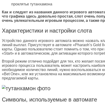
проклятье тутанхамона
Как и следует из названия данного игрового автомат
что графика здесь довольно простая, слот очень поп
очень увлекательным игровым процессом, а также п
Характеристики и настройки слота
Устройство данного игрового автомата можно назвать к
линий выплат. Присутствует в автомате «Pharaoh’s Gold I
карты. Однако пользователю стоит помнить о том, что пр
«Start» и в автоматическом, для активации которого потреб
Второй режим отлично подойдет для тех, кто желает посвя
игрового процесса пользователь может настроить наибол
необходимое количество линий, нужно воспользоваться к
«Bet One», или же установлена на максимально возможную
предлагаемой карты.
Символы, используемые в автомате