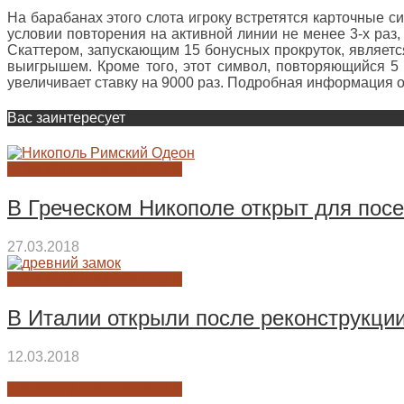
На барабанах этого слота игроку встретятся карточные с
условии повторения на активной линии не менее 3-х раз,
Скаттером, запускающим 15 бонусных прокруток, являетс
выигрышем. Кроме того, этот символ, повторяющийся 5
увеличивает ставку на 9000 раз. Подробная информация 
Вас заинтересует
НОВОСТИ АРХЕОЛОГИИ
В Греческом Никополе открыт для по
27.03.2018
НОВОСТИ АРХЕОЛОГИИ
В Италии открыли после реконструкци
12.03.2018
НОВОСТИ АРХЕОЛОГИИ