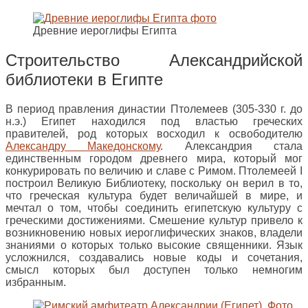
Древние иероглифы Египта
Строительство Александрийской
библиотеки в Египте
В период правления династии Птолемеев (305-330 г. до
н.э.) Египет находился под властью греческих
правителей, род которых восходил к освободителю
Александру Македонскому
. Александрия стала
единственным городом древнего мира, который мог
конкурировать по величию и славе с Римом. Птолемеей I
построил Великую Библиотеку, поскольку он верил в то,
что греческая культура будет величайшей в мире, и
мечтал о том, чтобы соединить египетскую культуру с
греческими достижениями. Смешение культур привело к
возникновению новых иероглифических знаков, владели
знаниями о которых только высокие священники. Язык
усложнился, создавались новые коды и сочетания,
смысл которых был доступен только немногим
избранным.