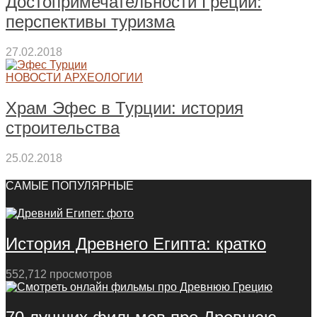
Достопримечательности Греции:
перспективы туризма
27.02.2018
НОВОСТИ АРХЕОЛОГИИ
Храм Эфес в Турции: история
строительства
25.02.2018
САМЫЕ ПОПУЛЯРНЫЕ
История Древнего Египта: кратко
552,712 просмотров