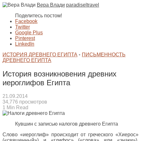
Вера Влади
paradiseltravel
Поделитесь постом!
Facebook
Twitter
Google Plus
Pinterest
LinkedIn
ИСТОРИЯ ДРЕВНЕГО ЕГИПТА
•
ПИСЬМЕННОСТЬ
ДРЕВНЕГО ЕГИПТА
История возникновения древних
иероглифов Египта
21.09.2014
34,776 просмотров
1 Min Read
Кувшин с записью налогов древнего Египта
Слово «иероглиф» происходит от греческого «Хиерос»
(«священный») и «глифос» («слова» или «знаки»).