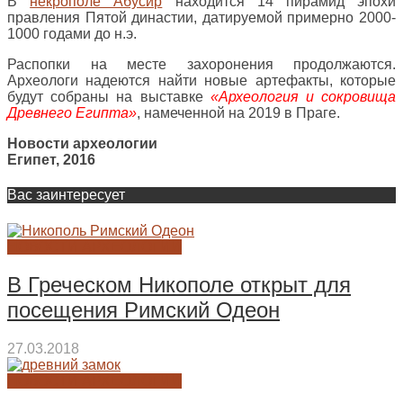
В
некрополе Абусир
находится 14 пирамид эпохи
правления Пятой династии, датируемой примерно 2000-
1000 годами до н.э.
Распопки на месте захоронения продолжаются.
Археологи надеются найти новые артефакты, которые
будут собраны на выставке
«Археология и сокровища
Древнего Египта»
, намеченной на 2019 в Праге.
Новости археологии
Египет, 2016
Вас заинтересует
НОВОСТИ АРХЕОЛОГИИ
В Греческом Никополе открыт для
посещения Римский Одеон
27.03.2018
НОВОСТИ АРХЕОЛОГИИ