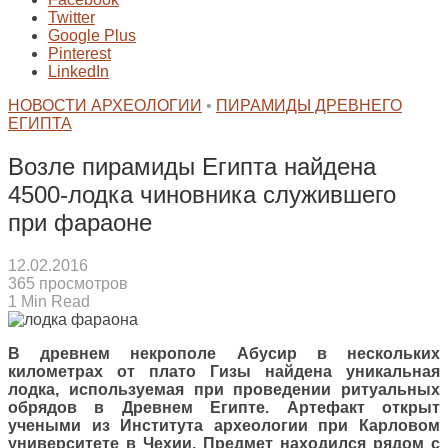
Twitter
Google Plus
Pinterest
LinkedIn
НОВОСТИ АРХЕОЛОГИИ
•
ПИРАМИДЫ ДРЕВНЕГО
ЕГИПТА
Возле пирамиды Египта найдена
4500-лодка чиновника служившего
при фараоне
12.02.2016
365 просмотров
1 Min Read
В древнем некрополе Абусир в нескольких
километрах от плато Гизы найдена уникальная
лодка, используемая при проведении ритуальных
обрядов в Древнем Египте. Артефакт открыт
учеными из Института археологии при Карловом
университете в Чехии. Предмет находился рядом с