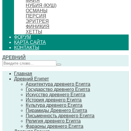
МАЙЯ
НУБИЯ (КУШ)
ОСМАНЫ
ПЕРСИЯ
ЭРИТРЕЯ
ФИНИКИЯ
ХЕТТЫ
ФОРУМ
КАРТА САЙТА
КОНТАКТЫ
ДРЕВНИЙ
Главная
Древний Египет
Архитектура древнего Египта
Государство древнего Египта
Искусство древнего Египта
История древнего Египта
Культура древнего Египта
Пирамиды Древнего Египта
Письменность древнего Египта
Религия древнего Египта
Фараоны древнего Египта