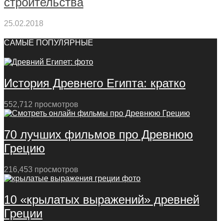
строительства
25.02.2018
САМЫЕ ПОПУЛЯРНЫЕ
История Древнего Египта: кратко
552,712 просмотров
70 лучших фильмов про Древнюю
Грецию
216,453 просмотров
10 «крылатых выражений» древней
Греции