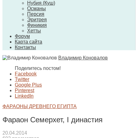
Нубия (Куш)
Османы
Персия
Эритрея
Финикия
Хетты
Форум
Карта сайта
Контакты
Владимир Коновалов
Поделитесь постом!
Facebook
Twitter
Google Plus
Pinterest
LinkedIn
ФАРАОНЫ ДРЕВНЕГО ЕГИПТА
Фараон Семерхет, I династия
20.04.2014