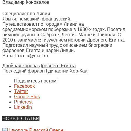
Владимир Коновалов
Специалист по Ливии
Языки: немецкий, французский.
Путешествовал по городам Ливии на
средиземноморском побережье в 1980-х годах. Посетил
римские руины в Сабрате, Лептис-Магне и Триполи. С
2010 г. занимается изучением истории Древнего Египта.
Подготовил научный труд с описанием биографии
фараонов Египта и царей Ливии.
E-mail: occtu@mail.ru
Двойная корона Древнего Египта
Последний фараон I династии Хор-Каа
Поделитесь постом!
Facebook
Twitter
Google Plus
Pinterest
LinkedIn
НОВЫЕ СТАТЬИ