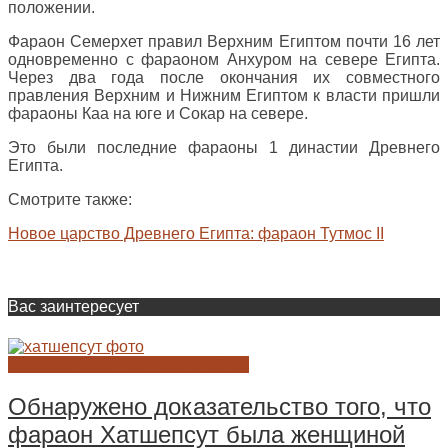
положении.
Фараон Семерхет правил Верхним Египтом почти 16 лет
одновременно с фараоном Анхуром на севере Египта.
Через два года после окончания их совместного
правления Верхним и Нижним Египтом к власти пришли
фараоны Каа на юге и Сокар на севере.
Это были последние фараоны 1 династии Древнего
Египта.
Смотрите также:
Новое царство Древнего Египта: фараон Тутмос II
Вас заинтересует
ФАРАОНЫ ДРЕВНЕГО ЕГИПТА
Обнаружено доказательство того, что
фараон Хатшепсут была женщиной