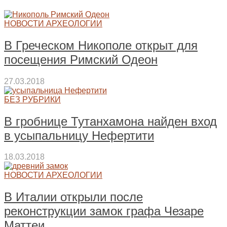
НОВОСТИ АРХЕОЛОГИИ
В Греческом Никополе открыт для
посещения Римский Одеон
27.03.2018
БЕЗ РУБРИКИ
В гробнице Тутанхамона найден вход
в усыпальницу Нефертити
18.03.2018
НОВОСТИ АРХЕОЛОГИИ
В Италии открыли после
реконструкции замок графа Чезаре
Маттеи