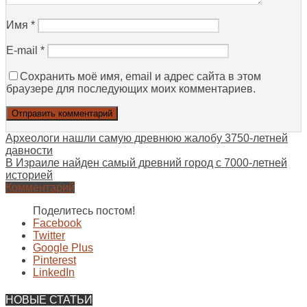
Имя
*
E-mail
*
Сохранить моё имя, email и адрес сайта в этом
браузере для последующих моих комментариев.
Археологи нашли самую древнюю жалобу 3750-летней
давности
В Израиле найден самый древний город с 7000-летней
историей
Комментарий
Поделитесь постом!
Facebook
Twitter
Google Plus
Pinterest
LinkedIn
НОВЫЕ СТАТЬИ