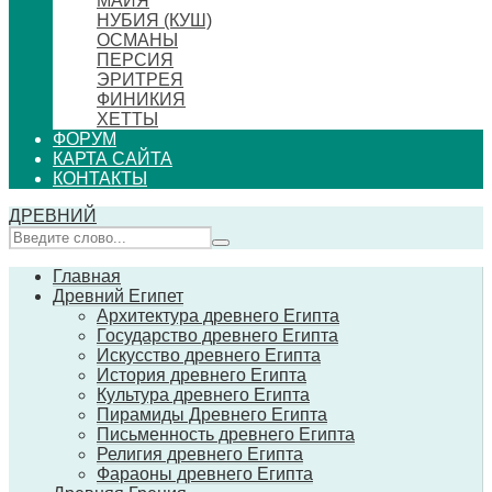
МАЙЯ
НУБИЯ (КУШ)
ОСМАНЫ
ПЕРСИЯ
ЭРИТРЕЯ
ФИНИКИЯ
ХЕТТЫ
ФОРУМ
КАРТА САЙТА
КОНТАКТЫ
ДРЕВНИЙ
Главная
Древний Египет
Архитектура древнего Египта
Государство древнего Египта
Искусство древнего Египта
История древнего Египта
Культура древнего Египта
Пирамиды Древнего Египта
Письменность древнего Египта
Религия древнего Египта
Фараоны древнего Египта