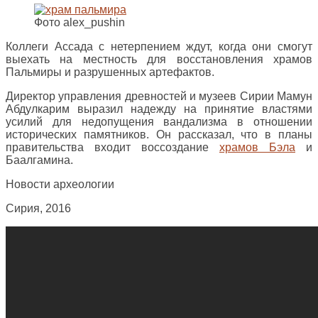
Фото alex_pushin
Коллеги Ассада с нетерпением ждут, когда они смогут
выехать на местность для восстановления храмов
Пальмиры и разрушенных артефактов.
Директор управления древностей и музеев Сирии Мамун
Абдулкарим выразил надежду на принятие властями
усилий для недопущения вандализма в отношении
исторических памятников. Он рассказал, что в планы
правительства входит воссоздание
храмов Бэла
и
Баалгамина.
Новости археологии
Сирия, 2016