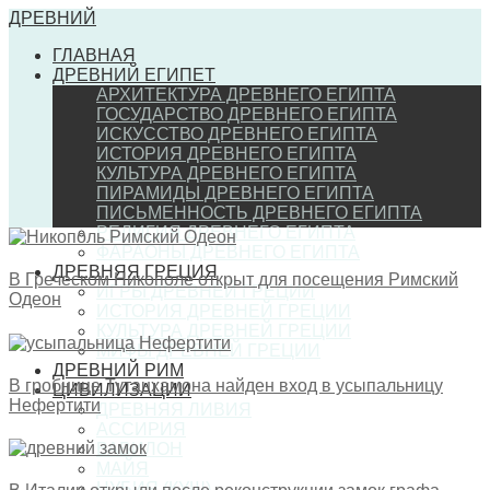
ДРЕВНИЙ
ГЛАВНАЯ
ДРЕВНИЙ ЕГИПЕТ
АРХИТЕКТУРА ДРЕВНЕГО ЕГИПТА
ГОСУДАРСТВО ДРЕВНЕГО ЕГИПТА
ИСКУССТВО ДРЕВНЕГО ЕГИПТА
ИСТОРИЯ ДРЕВНЕГО ЕГИПТА
КУЛЬТУРА ДРЕВНЕГО ЕГИПТА
ПИРАМИДЫ ДРЕВНЕГО ЕГИПТА
ПИСЬМЕННОСТЬ ДРЕВНЕГО ЕГИПТА
РЕЛИГИЯ ДРЕВНЕГО ЕГИПТА
ФАРАОНЫ ДРЕВНЕГО ЕГИПТА
ДРЕВНЯЯ ГРЕЦИЯ
В Греческом Никополе открыт для посещения Римский
ИГРЫ ДРЕВНЕЙ ГРЕЦИИ
Одеон
ИСТОРИЯ ДРЕВНЕЙ ГРЕЦИИ
КУЛЬТУРА ДРЕВНЕЙ ГРЕЦИИ
МИФЫ ДРЕВНЕЙ ГРЕЦИИ
ДРЕВНИЙ РИМ
В гробнице Тутанхамона найден вход в усыпальницу
ЦИВИЛИЗАЦИИ
Нефертити
ДРЕВНЯЯ ЛИВИЯ
АССИРИЯ
ВАВИЛОН
МАЙЯ
НУБИЯ (КУШ)