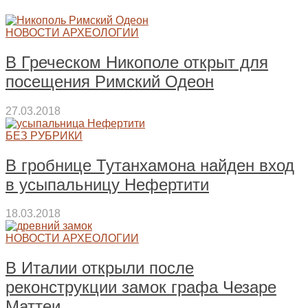
НОВОСТИ АРХЕОЛОГИИ
В Греческом Никополе открыт для
посещения Римский Одеон
27.03.2018
БЕЗ РУБРИКИ
В гробнице Тутанхамона найден вход
в усыпальницу Нефертити
18.03.2018
НОВОСТИ АРХЕОЛОГИИ
В Италии открыли после
реконструкции замок графа Чезаре
Маттеи