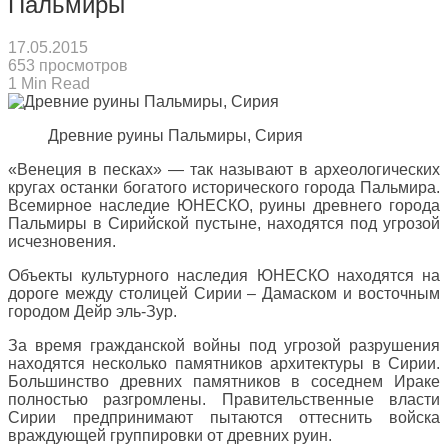
Пальмиры
17.05.2015
653 просмотров
1 Min Read
Древние руины Пальмиры, Сирия
«Венеция в песках» — так называют в археологических
кругах останки богатого исторического города Пальмира.
Всемирное наследие ЮНЕСКО, руины древнего города
Пальмиры в Сирийской пустыне, находятся под угрозой
исчезновения.
Объекты культурного наследия ЮНЕСКО находятся на
дороге между столицей Сирии – Дамаском и восточным
городом Дейр эль-Зур.
За время гражданской войны под угрозой разрушения
находятся несколько памятников архитектуры в Сирии.
Большинство древних памятников в соседнем Ираке
полностью разгромлены. Правительственные власти
Сирии предпринимают пытаются оттеснить войска
враждующей группировки от древних руин.