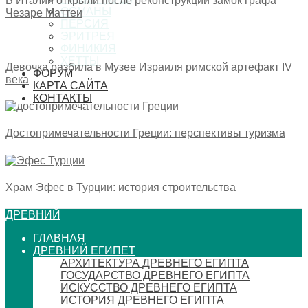
В Италии открыли после реконструкции замок графа
ОСМАНЫ
Чезаре Маттеи
ПЕРСИЯ
ЭРИТРЕЯ
ФИНИКИЯ
ХЕТТЫ
Девочка разбила в Музее Израиля римской артефакт IV
ФОРУМ
века
КАРТА САЙТА
КОНТАКТЫ
Достопримечательности Греции: перспективы туризма
Храм Эфес в Турции: история строительства
ДРЕВНИЙ
ГЛАВНАЯ
ДРЕВНИЙ ЕГИПЕТ
АРХИТЕКТУРА ДРЕВНЕГО ЕГИПТА
ГОСУДАРСТВО ДРЕВНЕГО ЕГИПТА
ИСКУССТВО ДРЕВНЕГО ЕГИПТА
ИСТОРИЯ ДРЕВНЕГО ЕГИПТА