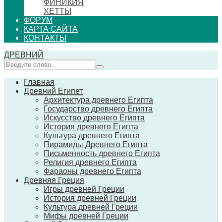
ФИНИКИЯ
ХЕТТЫ
ФОРУМ
КАРТА САЙТА
КОНТАКТЫ
ДРЕВНИЙ
Главная
Древний Египет
Архитектура древнего Египта
Государство древнего Египта
Искусство древнего Египта
История древнего Египта
Культура древнего Египта
Пирамиды Древнего Египта
Письменность древнего Египта
Религия древнего Египта
Фараоны древнего Египта
Древняя Греция
Игры древней Греции
История древней Греции
Культура древней Греции
Мифы древней Греции