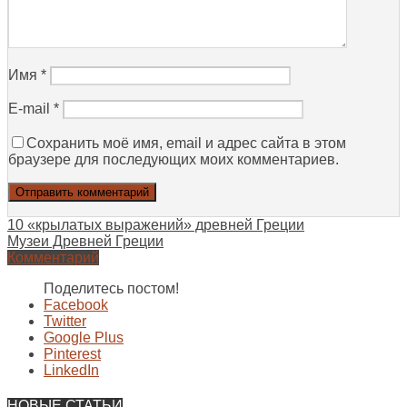
Имя
*
E-mail
*
Сохранить моё имя, email и адрес сайта в этом
браузере для последующих моих комментариев.
10 «крылатых выражений» древней Греции
Музеи Древней Греции
Комментарий
Поделитесь постом!
Facebook
Twitter
Google Plus
Pinterest
LinkedIn
НОВЫЕ СТАТЬИ