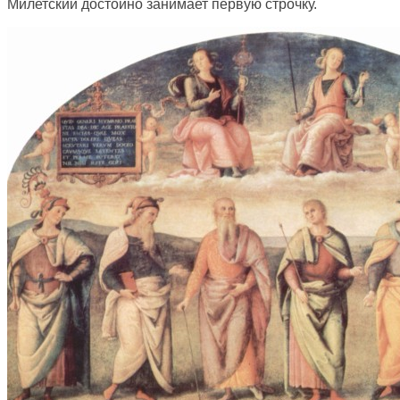
Милетский достойно занимает первую строчку.