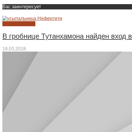
Вас заинтересует
БЕЗ РУБРИКИ
В гробнице Тутанхамона найден вход 
18.03.2018