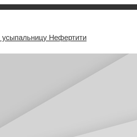
в усыпальницу Нефертити