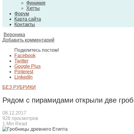
Финикия
Хетты
Форум
Карта сайта
Контакты
Вероника
Добавить комментарий
Поделитесь постом!
Facebook
Twitter
Google Plus
Pinterest
LinkedIn
БЕЗ РУБРИКИ
Рядом с пирамидами открыли две гроб
08.12.2017
926 просмотров
1 Min Read