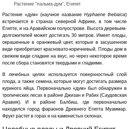
Растение "пальма-дум", Египет
Растение «дум» (научное название
Hyphaene thebaica
)
встречается в странах северной Африке, в том числе
Египте, и на Аравийском полуострове. Высота деревьем-
долгожителей может достигать 30 метров. Имеет плоды,
окрашенные в оранжевый цвет, которые в засушенном
виде приобретают красновато-коричневый. Плоды дом в
свежем виде сладкие на вкус, но через некоторое время
после сбора становятся твердыми и гладкими.
В лечебных целях используется поверхностный слой
плода, а также семена, которые могут достигать размера
куриного яйца. Первоначально «дум» был обнаружен в
тропических лесах в районе Джизан и Рабих (Саудовская
Аравия). И в районе Балбиш, где первоначально
находился город
фараонов Древнего Египта
Муаммар.
Фрукт растет в горах и на каменистых склонах.