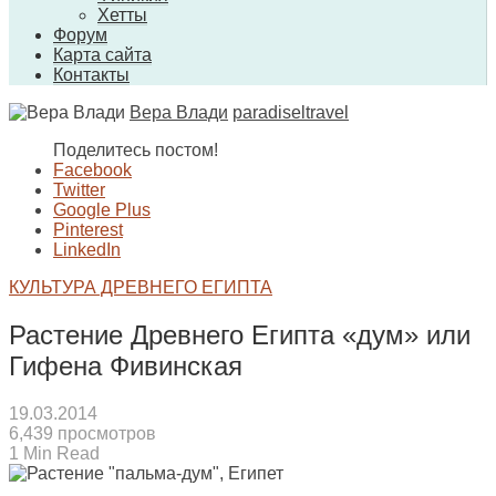
Хетты
Форум
Карта сайта
Контакты
Вера Влади
paradiseltravel
Поделитесь постом!
Facebook
Twitter
Google Plus
Pinterest
LinkedIn
КУЛЬТУРА ДРЕВНЕГО ЕГИПТА
Растение Древнего Египта «дум» или
Гифена Фивинская
19.03.2014
6,439 просмотров
1 Min Read