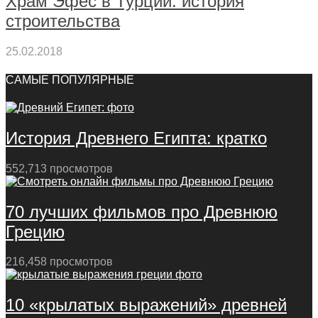
Храм Эфес в Турции: история
строительства
25.02.2018
САМЫЕ ПОПУЛЯРНЫЕ
История Древнего Египта: кратко
552,713 просмотров
70 лучших фильмов про Древнюю
Грецию
216,458 просмотров
10 «крылатых выражений» древней