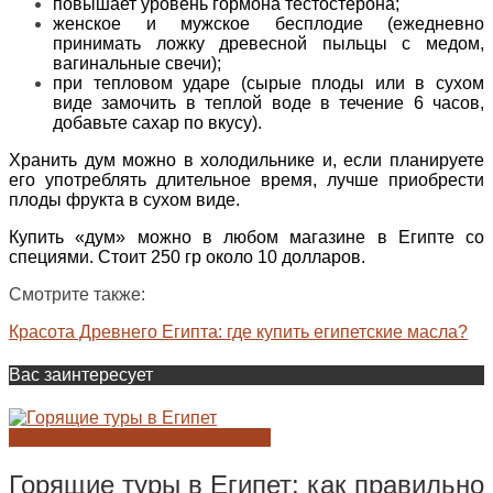
повышает уровень гормона тестостерона;
женское и мужское бесплодие (ежедневно
принимать ложку древесной пыльцы с медом,
вагинальные свечи);
при тепловом ударе (сырые плоды или в сухом
виде замочить в теплой воде в течение 6 часов,
добавьте сахар по вкусу).
Хранить дум можно в холодильнике и, если планируете
его употреблять длительное время, лучше приобрести
плоды фрукта в сухом виде.
Купить «дум» можно в любом магазине в Египте со
специями. Стоит 250 гр около 10 долларов.
Смотрите также:
Красота Древнего Египта: где купить египетские масла?
Вас заинтересует
КУЛЬТУРА ДРЕВНЕГО ЕГИПТА
Горящие туры в Египет: как правильно