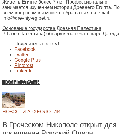
Живет в Египте более 7 лет. Профессионально
занимается изучением истории Древнего Египта. По
всем вопросам вы можете обращаться на email:
info@drevniy-egipet.ru
Основание государства Древняя Палестина
В Газе (Палестина) обнаружена печать царя Давида
Поделитесь постом!
Facebook
Twitter
Google Plus
Pinterest
LinkedIn
НОВЫЕ СТАТЬИ
НОВОСТИ АРХЕОЛОГИИ
В Греческом Никополе открыт для
посещения Римский Одеон