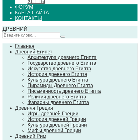
ХЕТТЫ
ФОРУМ
КАРТА САЙТА
КОНТАКТЫ
ДРЕВНИЙ
Главная
Древний Египет
Архитектура древнего Египта
Государство древнего Египта
Искусство древнего Египта
История древнего Египта
Культура древнего Египта
Пирамиды Древнего Египта
Письменность древнего Египта
Религия древнего Египта
Фараоны древнего Египта
Древняя Греция
Игры древней Греции
История древней Греции
Культура древней Греции
Мифы древней Греции
Древний Рим