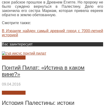
свое рабское прошлое в Древнем Египте. Но пророку не
было суждено вернуться в Палестину. Дело его
закончила его сестра Мариам, которая привела евреев
обратно в землю обетованную.
Смотрите также:
В Израиле найден самый древний город с 7000-летней
историей
Вас заинтересует
ПАЛЕСТИНА
Понтий Пилат: «Истина в каком
вине?»
09.04.2016
ПАЛЕСТИНА
История Палестины: истоки