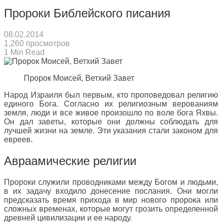
Пророки Библейского писания
08.02.2014
1,260 просмотров
1 Min Read
Пророк Моисей, Ветхий Завет
Народ Израиля был первым, кто проповедовал религию
единого Бога. Согласно их религиозным верованиям
земля, люди и все живое произошло по воле бога Яхвы.
Он дал заветы, которые они должны соблюдать для
лучшей жизни на земле. Эти указания стали законом для
евреев.
Авраамические религии
Пророки служили проводниками между Богом и людьми,
в их задачу входило донесение послания. Они могли
предсказать время прихода в мир нового пророка или
сложных временах, которые могут грозить определенной
древней цивилизации и ее народу.