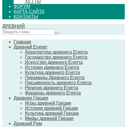
ХЕТТЫ
ФОРУМ
КАРТА САЙТА
КОНТАКТЫ
ДРЕВНИЙ
Главная
Древний Египет
Архитектура древнего Египта
Государство древнего Египта
Искусство древнего Египта
История древнего Египта
Культура древнего Египта
Пирамиды Древнего Египта
Письменность древнего Египта
Религия древнего Египта
Фараоны древнего Египта
Древняя Греция
Игры древней Греции
История древней Греции
Культура древней Греции
Мифы древней Греции
Древний Рим