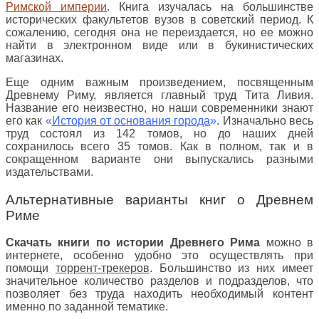
Римской империи
. Книга изучалась на большинстве
исторических факультетов вузов в советский период. К
сожалению, сегодня она не переиздается, но ее можно
найти в электронном виде или в букинистических
магазинах.
Еще одним важным произведением, посвященным
Древнему Риму, является главный труд Тита Ливия.
Название его неизвестно, но наши современники знают
его как
«
История от основания города
»
. Изначально весь
труд состоял из 142 томов, но до наших дней
сохранилось всего 35 томов. Как в полном, так и в
сокращенном варианте они выпускались разными
издательствами.
Альтернативные варианты книг о Древнем
Риме
Скачать книги по истории Древнего Рима
можно в
интернете, особенно удобно это осуществлять при
помощи
торрент-трекеров
. Большинство из них имеет
значительное количество разделов и подразделов, что
позволяет без труда находить необходимый контент
именно по заданной тематике.