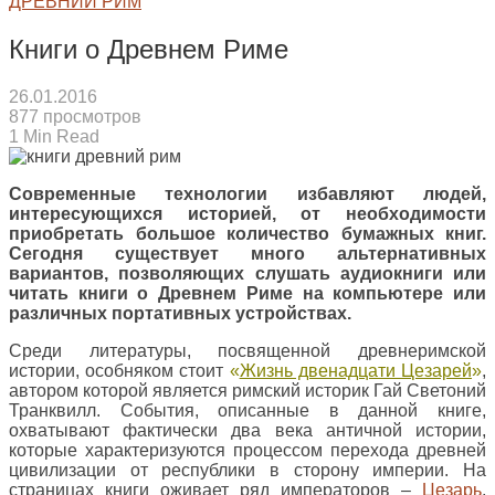
ДРЕВНИЙ РИМ
Книги о Древнем Риме
26.01.2016
877 просмотров
1 Min Read
Современные технологии избавляют людей,
интересующихся историей, от необходимости
приобретать большое количество бумажных книг.
Сегодня существует много альтернативных
вариантов, позволяющих слушать аудиокниги или
читать книги о Древнем Риме на компьютере или
различных портативных устройствах.
Среди литературы, посвященной древнеримской
истории, особняком стоит
«
Жизнь двенадцати Цезарей
»
,
автором которой является римский историк Гай Светоний
Транквилл. События, описанные в данной книге,
охватывают фактически два века античной истории,
которые характеризуются процессом перехода древней
цивилизации от республики в сторону империи. На
страницах книги оживает ряд императоров –
Цезарь
,