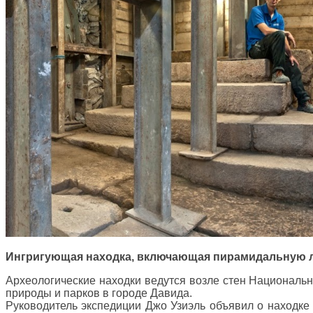
Ингригующая находка, включающая пирамидальную ле
Археологические находки ведутся возле стен Националь
природы и парков в городе Давида.
Руководитель экспедиции Джо Узиэль объявил о находке