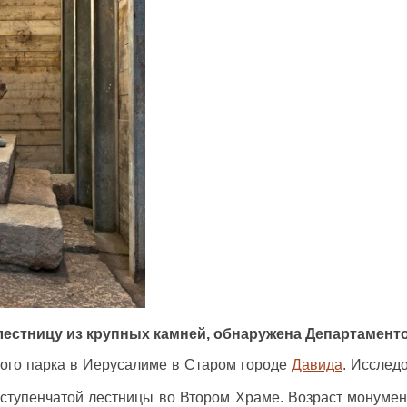
стницу из крупных камней, обнаружена Департаменто
ного парка в Иерусалиме в Старом городе
Давида
. Исслед
 ступенчатой лестницы во Втором Храме. Возраст монумен