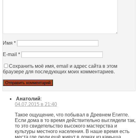
Имя
*
E-mail
*
Сохранить моё имя, email и адрес сайта в этом
браузере для последующих моих комментариев.
Анатолий
:
04.07.2015 в 21:40
Такое ощущение, что побывал в Древнем Египте.
Если дома в то время действительно выглядели так,
то это свидетельство высокого мастерства и
культуры местного населения. В наше время есть
места где люди ещё живут в домах из камыша.