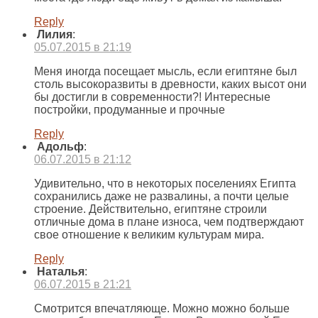
Reply
Лилия
:
05.07.2015 в 21:19
Меня иногда посещает мысль, если египтяне был
столь высокоразвиты в древности, каких высот они
бы достигли в современности?! Интересные
постройки, продуманные и прочные
Reply
Адольф
:
06.07.2015 в 21:12
Удивительно, что в некоторых поселениях Египта
сохранились даже не развалины, а почти целые
строение. Действительно, египтяне строили
отличные дома в плане износа, чем подтверждают
свое отношение к великим культурам мира.
Reply
Наталья
:
06.07.2015 в 21:21
Смотрится впечатляюще. Можно можно больше