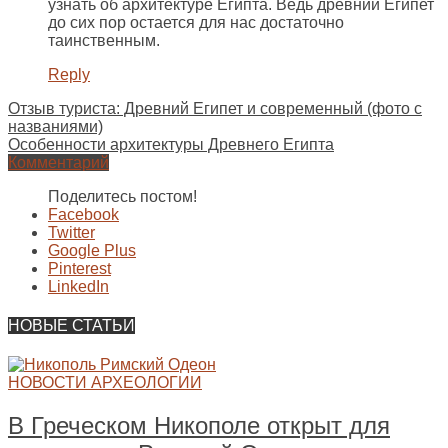
узнать об архитектуре Египта. Ведь древний Египет
до сих пор остается для нас достаточно
таинственным.
Reply
Отзыв туриста: Древний Египет и современный (фото с
названиями)
Особенности архитектуры Древнего Египта
Комментарий
Поделитесь постом!
Facebook
Twitter
Google Plus
Pinterest
LinkedIn
НОВЫЕ СТАТЬИ
НОВОСТИ АРХЕОЛОГИИ
В Греческом Никополе открыт для