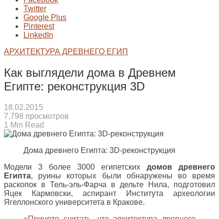
Twitter
Google Plus
Pinterest
LinkedIn
АРХИТЕКТУРА ДРЕВНЕГО ЕГИП
Как выглядели дома в Древнем
Египте: реконструкция 3D
18.02.2015
7,798 просмотров
1 Min Read
Дома древнего Египта: 3D-реконструкция
Модели 3 более 3000 египетских
домов древнего
Египта
, руины которых были обнаружены во время
раскопок в Тель-эль-Фарча в дельте Нила, подготовил
Яцек Кармовски, аспирант Института археологии
Ягеллонского университета в Кракове.
«Принято считать, что
архитектура древнего