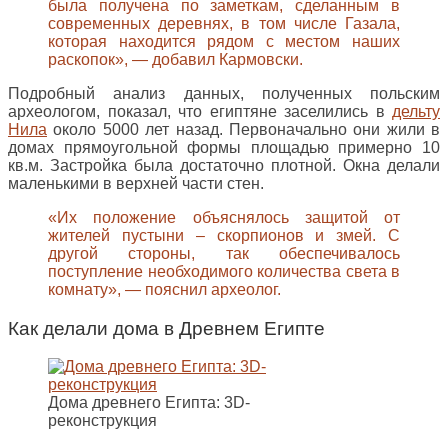
была получена по заметкам, сделанным в
современных деревнях, в том числе Газала,
которая находится рядом с местом наших
раскопок», — добавил Кармовски.
Подробный анализ данных, полученных польским
археологом, показал, что египтяне заселились в
дельту
Нила
около 5000 лет назад. Первоначально они жили в
домах прямоугольной формы площадью примерно 10
кв.м. Застройка была достаточно плотной. Окна делали
маленькими в верхней части стен.
«Их положение объяснялось защитой от
жителей пустыни – скорпионов и змей. С
другой стороны, так обеспечивалось
поступление необходимого количества света в
комнату», — пояснил археолог.
Как делали дома в Древнем Египте
Дома древнего Египта: 3D-
реконструкция