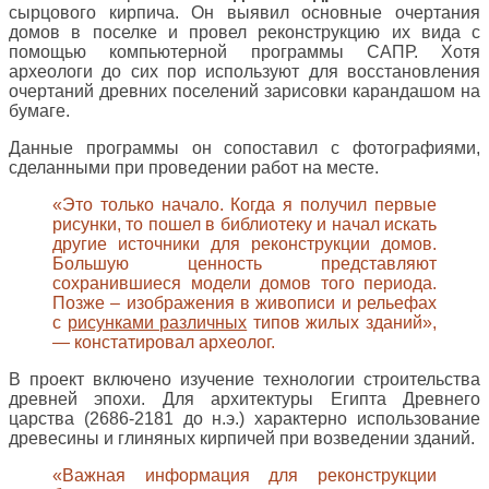
сырцового кирпича. Он выявил основные очертания
домов в поселке и провел реконструкцию их вида с
помощью компьютерной программы САПР. Хотя
археологи до сих пор используют для восстановления
очертаний древних поселений зарисовки карандашом на
бумаге.
Данные программы он сопоставил с фотографиями,
сделанными при проведении работ на месте.
«Это только начало. Когда я получил первые
рисунки, то пошел в библиотеку и начал искать
другие источники для реконструкции домов.
Большую ценность представляют
сохранившиеся модели домов того периода.
Позже – изображения в живописи и рельефах
с
рисунками различных
типов жилых зданий»,
— констатировал археолог.
В проект включено изучение технологии строительства
древней эпохи. Для архитектуры Египта Древнего
царства (2686-2181 до н.э.) характерно использование
древесины и глиняных кирпичей при возведении зданий.
«Важная информация для реконструкции