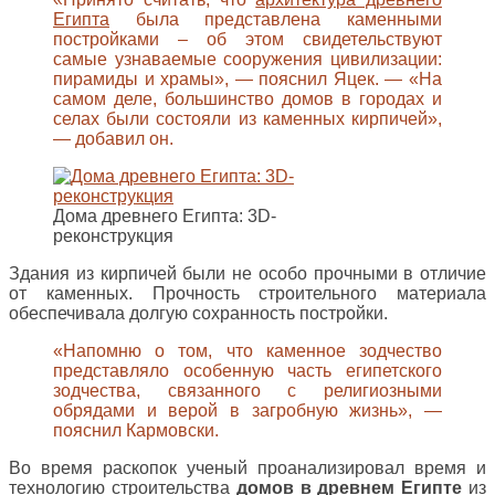
Египта
была представлена каменными
постройками – об этом свидетельствуют
самые узнаваемые сооружения цивилизации:
пирамиды и храмы», — пояснил Яцек. — «На
самом деле, большинство домов в городах и
селах были состояли из каменных кирпичей»,
— добавил он.
Дома древнего Египта: 3D-
реконструкция
Здания из кирпичей были не особо прочными в отличие
от каменных. Прочность строительного материала
обеспечивала долгую сохранность постройки.
«Напомню о том, что каменное зодчество
представляло особенную часть египетского
зодчества, связанного с религиозными
обрядами и верой в загробную жизнь», —
пояснил Кармовски.
Во время раскопок ученый проанализировал время и
технологию строительства
домов в древнем Египте
из