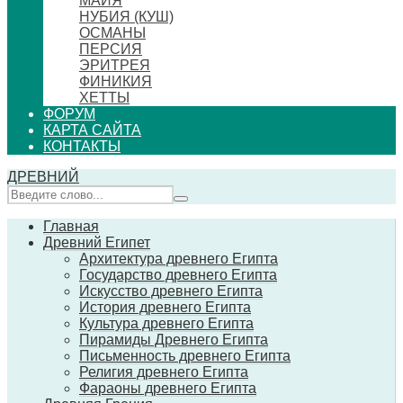
МАЙЯ
НУБИЯ (КУШ)
ОСМАНЫ
ПЕРСИЯ
ЭРИТРЕЯ
ФИНИКИЯ
ХЕТТЫ
ФОРУМ
КАРТА САЙТА
КОНТАКТЫ
ДРЕВНИЙ
Главная
Древний Египет
Архитектура древнего Египта
Государство древнего Египта
Искусство древнего Египта
История древнего Египта
Культура древнего Египта
Пирамиды Древнего Египта
Письменность древнего Египта
Религия древнего Египта
Фараоны древнего Египта