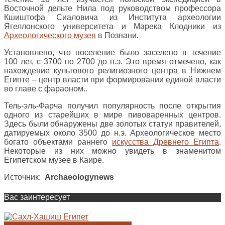
Восточной дельте Нила под руководством профессора
Кшиштофа Сиаловича из Института археологии
Ягеллонского университета и Марека Клодники из
Археологического музея
в Познани.
Установлено, что поселение было заселено в течение
100 лет, с 3700 по 2700 до н.э. Это время отмечено, как
нахождение культового религиозного центра в Нижнем
Египте – центр власти при формировании единой власти
во главе с фараоном..
Тель-эль-Фарча получил популярность после открытия
одного из старейших в мире пивоваренных центров.
Здесь были обнаружены две золотых статуи правителей,
датируемых около 3500 до н.э. Археологическое место
богато объектами раннего
искусства Древнего Египта
.
Некоторые из них можно увидеть в знаменитом
Египетском музее в Каире.
Источник:
Archaeologynews
Вас заинтересует