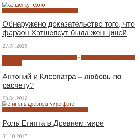
ФАРАОНЫ ДРЕВНЕГО ЕГИПТА
Обнаружено доказательство того, что
фараон Хатшепсут была женщиной
27.04.2016
КУЛЬТУРА ДРЕВНЕГО ЕГИПТА
•
ФАРАОНЫ ДРЕВНЕГО
ЕГИПТА
Антоний и Клеопатра – любовь по
расчёту?
23.04.2016
ГОСУДАРСТВО ДРЕВНЕГО ЕГИПТА
Роль Египта в Древнем мире
31.10.2015