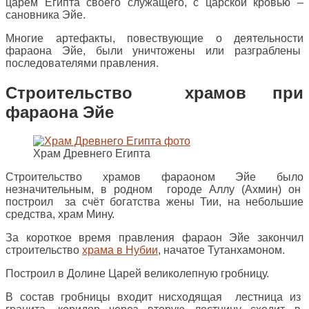
царём Египта своего служащего, с царской кровью –
сановника Эйе.
Многие артефакты, повествующие о деятельности
фараона Эйе, были уничтожены или разграблены
последователями правления.
Строительство
храмов при
фараона Эйе
Храм Древнего Египта
Строительство храмов фараоном Эйе было
незначительным, в родном городе Аллу (Ахмин) он
построил за счёт богатства жены Тии, на небольшие
средства, храм Мину.
За короткое время правления фараон Эйе закончил
строительство
храма в Нубии
, начатое Тутанхамоном.
Построил в Долине Царей великолепную гробницу.
В состав гробницы входит нисходящая лестница из