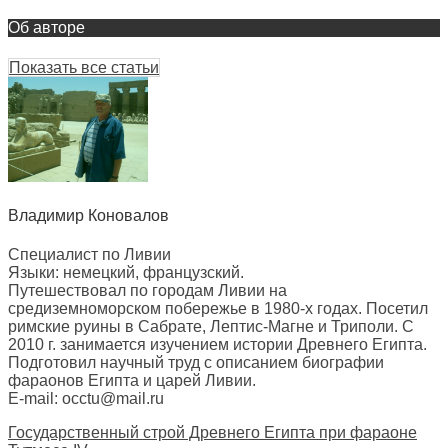
Об авторе
Показать все статьи
Владимир Коновалов
Специалист по Ливии
Языки: немецкий, французский.
Путешествовал по городам Ливии на
средиземноморском побережье в 1980-х годах. Посетил
римские руины в Сабрате, Лептис-Магне и Триполи. С
2010 г. занимается изучением истории Древнего Египта.
Подготовил научный труд с описанием биографии
фараонов Египта и царей Ливии.
E-mail: occtu@mail.ru
Государственный строй Древнего Египта при фараоне