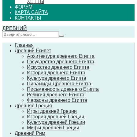
ХЕТТЫ
ФОРУМ
КАРТА САЙТА
КОНТАКТЫ
ДРЕВНИЙ
Главная
Древний Египет
Архитектура древнего Египта
Государство древнего Египта
Искусство древнего Египта
История древнего Египта
Культура древнего Египта
Пирамиды Древнего Египта
Письменность древнего Египта
Религия древнего Египта
Фараоны древнего Египта
Древняя Греция
Игры древней Греции
История древней Греции
Культура древней Греции
Мифы древней Греции
Древний Рим