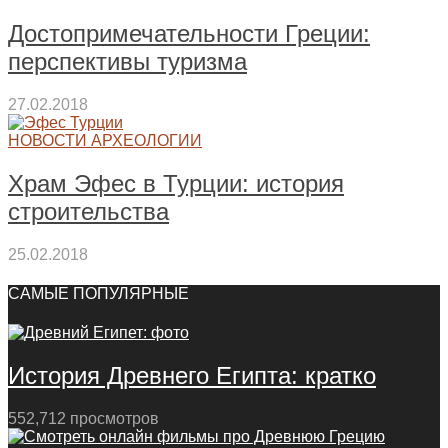
Достопримечательности Греции:
перспективы туризма
27.02.2018
НОВОСТИ АРХЕОЛОГИИ
Храм Эфес в Турции: история
строительства
25.02.2018
САМЫЕ ПОПУЛЯРНЫЕ
История Древнего Египта: кратко
552,712 просмотров