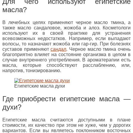
Для чего используют египетские
масла?
В лечебных целях применяют черное масло тмина, а
также масло сандаловое, жожоба и алоэ. Косметологи
используют их в своей практике для устранения
всевозможных недостатков. Например, если выпадают
волосы, то назначают жожоба или гар-гир. При болезнях
суставов применяют
сандал
. Черное масло тмина очень
благоприятно влияет на состояние организма в целом в
случае внутреннего употребления. В ароматерапии есть
масла, которые способствуют расслаблению, или,
напротив, тонизированию.
Египетские масла духи
Где приобрести египетские масла —
духи?
Египетские масла считаются доступными в плане
стоимости, их качество при этом не хуже, чем у дорогих
вариантов. Если вы являетесь поклонником восточных