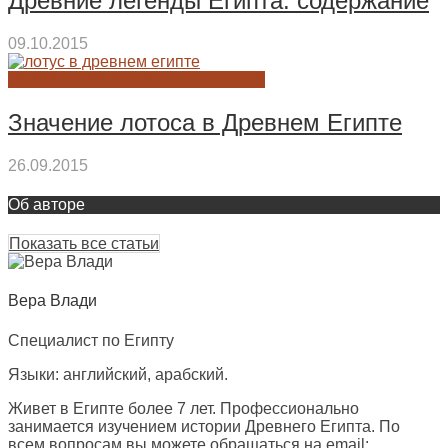
Древние легенды Египта: содержание
09.10.2015
ИСКУССТВО ДРЕВНЕГО ЕГИПТА
Значение лотоса в Древнем Египте
26.09.2015
Об авторе
Показать все статьи
Вера Влади
Специалист по Египту
Языки: английский, арабский.
Живет в Египте более 7 лет. Профессионально
занимается изучением истории Древнего Египта. По
всем вопросам вы можете обращаться на email: