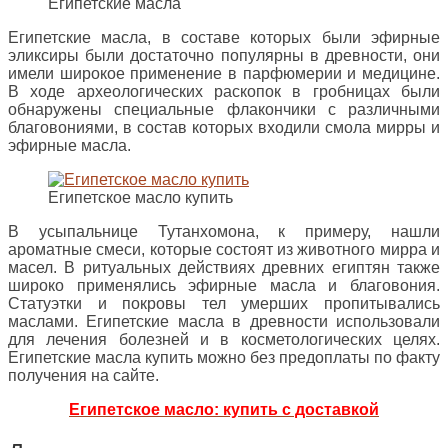
Египетские масла
Египетские масла, в составе которых были эфирные
эликсиры были достаточно популярны в древности, они
имели широкое применение в парфюмерии и медицине.
В ходе археологических раскопок в гробницах были
обнаружены специальные флакончики с различными
благовониями, в состав которых входили смола мирры и
эфирные масла.
Египетское масло купить
В усыпальнице Тутанхомона, к примеру, нашли
ароматные смеси, которые состоят из животного мирра и
масел. В ритуальных действиях древних египтян также
широко применялись эфирные масла и благовония.
Статуэтки и покровы тел умерших пропитывались
маслами. Египетские масла в древности использовали
для лечения болезней и в косметологических целях.
Египетские масла купить можно без предоплаты по факту
получения на сайте.
Египетское масло: купить с доставкой