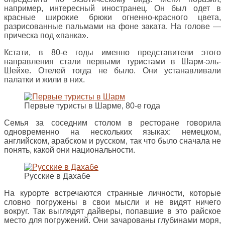
например, интересный иностранец. Он был одет в
красные широкие брюки огненно-красного цвета,
разрисованные пальмами на фоне заката. На голове —
прическа под «панка».
Кстати, в 80-е годы именно представители этого
направления стали первыми туристами в Шарм-эль-
Шейхе. Отелей тогда не было. Они устанавливали
палатки и жили в них.
Первые туристы в Шарме, 80-е года
Семья за соседним столом в ресторане говорила
одновременно на нескольких языках: немецком,
английском, арабском и русском, так что было сначала не
понять, какой они национальности.
Русские в Дахабе
На курорте встречаются странные личности, которые
словно погружены в свои мысли и не видят ничего
вокруг. Так выглядят дайверы, попавшие в это райское
место для погружений. Они зачарованы глубинами моря,