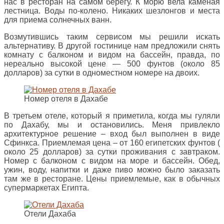
нас в ресторан на самом берегу. К морю вела каменая
лестница. Воды по-колено. Никаких шезлонгов и места
для приема солнечных ванн.
Возмутившись таким сервисом мы решили искать
альтернативу. В другой гостинице нам предложили снять
комнату с балконом и видом на бассейн, правда, по
нереально высокой цене — 500 фунтов (около 85
долларов) за сутки в одноместном номере на двоих.
Номер отеля в Дахабе
В третьем отеле, который я приметила, когда мы гуляли
по Дахабу, мы и остановились. Меня привлекло
архитектурное решение – вход был выполнен в виде
Сфинкса. Приемлемая цена – от 160 египетских фунтов (
около 25 долларов) за сутки проживания с завтраком.
Номер с балконом с видом на море и бассейн. Обед,
ужин, воду, напитки и даже пиво можно было заказать
там же в ресторане. Цены приемлемые, как в обычных
супермаркетах Египта.
Отели Дахаба