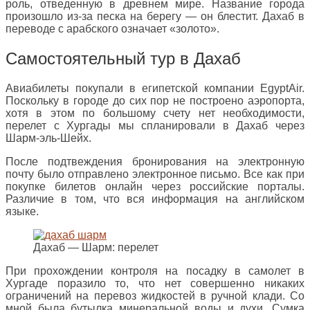
роль, отведенную в древнем мире. Название города
произошло из-за песка на берегу — он блестит. Дахаб в
переводе с арабского означает «золото».
Самостоятельный тур в Дахаб
Авиабилеты покупали в египетской компании EgyptAir.
Поскольку в городе до сих пор не построено аэропорта,
хотя в этом по большому счету нет необходимости,
перелет с Хургады мы спланировали в Дахаб через
Шарм-эль-Шейх.
После подтвеждения бронирования на электронную
почту было отправлено электронное письмо. Все как при
покупке билетов онлайн через российские порталы.
Различие в том, что вся информация на английском
языке.
Дахаб — Шарм: перелет
При прохождении контроля на посадку в самолет в
Хургаде поразило то, что нет совершенно никаких
ограничений на перевоз жидкостей в ручной клади. Со
мной была бутылка минеральной воды и духи. Сумка