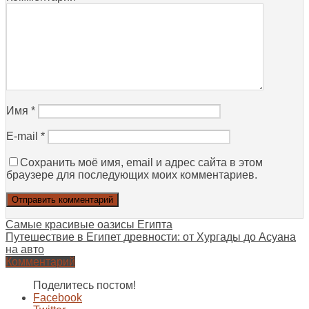
Имя
*
E-mail
*
Сохранить моё имя, email и адрес сайта в этом
браузере для последующих моих комментариев.
Самые красивые оазисы Египта
Путешествие в Египет древности: от Хургады до Асуана
на авто
Комментарий
Поделитесь постом!
Facebook