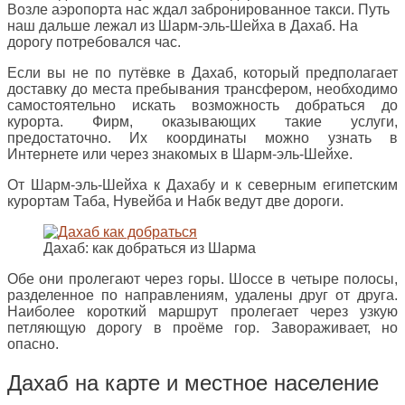
Возле аэропорта нас ждал забронированное такси. Путь
наш дальше лежал из Шарм-эль-Шейха в Дахаб. На
дорогу потребовался час.
Если вы не по путёвке в Дахаб, который предполагает
доставку до места пребывания трансфером, необходимо
самостоятельно искать возможность добраться до
курорта. Фирм, оказывающих такие услуги,
предостаточно. Их координаты можно узнать в
Интернете или через знакомых в Шарм-эль-Шейхе.
От Шарм-эль-Шейха к Дахабу и к северным египетским
курортам Таба, Нувейба и Набк ведут две дороги.
Дахаб: как добраться из Шарма
Обе они пролегают через горы. Шоссе в четыре полосы,
разделенное по направлениям, удалены друг от друга.
Наиболее короткий маршрут пролегает через узкую
петляющую дорогу в проёме гор. Завораживает, но
опасно.
Дахаб на карте и местное население