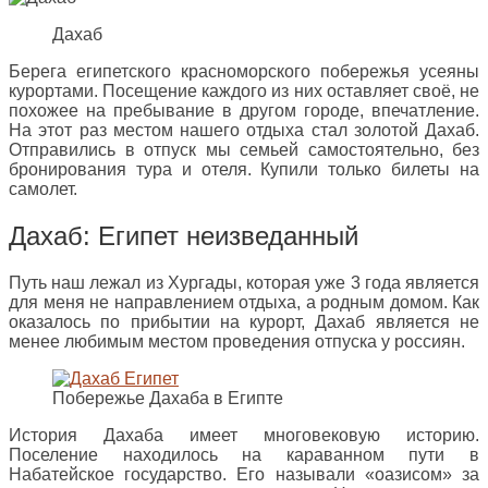
Дахаб
Берега египетского красноморского побережья усеяны
курортами. Посещение каждого из них оставляет своё, не
похожее на пребывание в другом городе, впечатление.
На этот раз местом нашего отдыха стал золотой Дахаб.
Отправились в отпуск мы семьей самостоятельно, без
бронирования тура и отеля. Купили только билеты на
самолет.
Дахаб: Египет неизведанный
Путь наш лежал из Хургады, которая уже 3 года является
для меня не направлением отдыха, а родным домом. Как
оказалось по прибытии на курорт, Дахаб является не
менее любимым местом проведения отпуска у россиян.
Побережье Дахаба в Египте
История Дахаба имеет многовековую историю.
Поселение находилось на караванном пути в
Набатейское государство. Его называли «оазисом» за