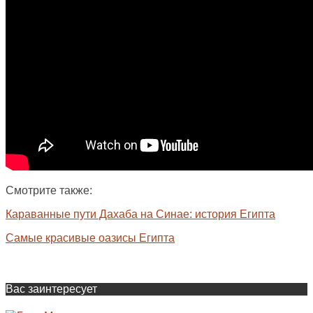
Смотрите также:
Караванные пути Дахаба на Синае: история Египта
Самые красивые оазисы Египта
Вас заинтересует