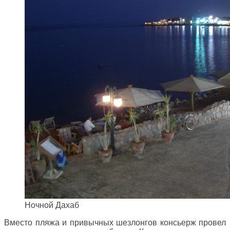
Ночной Дахаб
Вместо пляжа и привычных шезлонгов консьерж провел