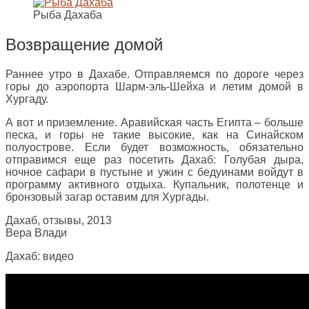
Рыба Дахаба
Возвращение домой
Раннее утро в Дахабе. Отправляемся по дороге через
горы до аэропорта Шарм-эль-Шейха и летим домой в
Хургаду.
А вот и приземление. Аравийская часть Египта – больше
песка, и горы не такие высокие, как на Синайском
полуострове. Если будет возможность, обязательно
отправимся еще раз посетить Дахаб: Голубая дыра,
ночное сафари в пустыне и ужин с бедуинами войдут в
программу активного отдыха. Купальник, полотенце и
бронзовый загар оставим для Хургады.
Дахаб, отзывы, 2013
Вера Влади
Дахаб: видео