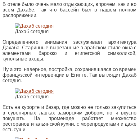
В отеле было очень мало отдыхающих, впрочем, как и во
всем Дахабе. Так что бассейн был в нашем полном
распоряжении.
Дахаб сегодня
Определенного внимания заслуживает архитектура
Дахаба. Старинные вырезанные в арабском стиле окна с
элементами барокко и египетской символикой,
купольные входы.
Ну а это, наверное, постройка, сохранившаяся со времен
французской интервенции в Египте. Так выглядит Дахаб
сегодня.
Дахаб сегодня
Есть на курорте и базар, где можно не только закупиться
в сувенирных лавках заморским добром, но и вкусно
покушать. На променаде работает множество
ресторанов итальянской кухни, с морепродуктами и даже
есть суши.