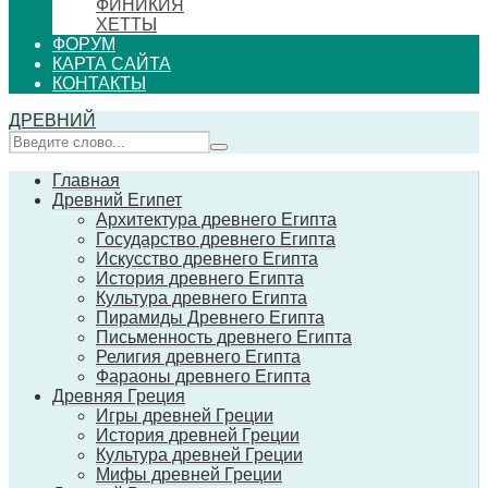
ФИНИКИЯ
ХЕТТЫ
ФОРУМ
КАРТА САЙТА
КОНТАКТЫ
ДРЕВНИЙ
Главная
Древний Египет
Архитектура древнего Египта
Государство древнего Египта
Искусство древнего Египта
История древнего Египта
Культура древнего Египта
Пирамиды Древнего Египта
Письменность древнего Египта
Религия древнего Египта
Фараоны древнего Египта
Древняя Греция
Игры древней Греции
История древней Греции
Культура древней Греции
Мифы древней Греции