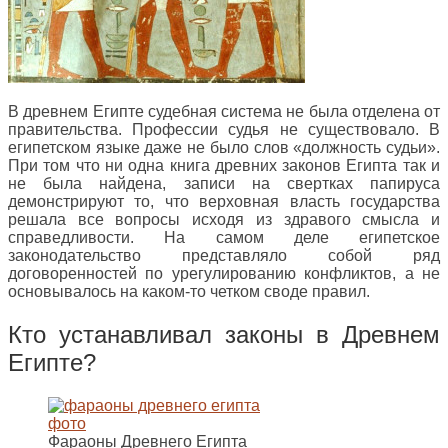
В древнем Египте судебная система не была отделена от
правительства. Профессии судья не существовало. В
египетском языке даже не было слов «должность судьи».
При том что ни одна книга древних законов Египта так и
не была найдена, записи на свертках папируса
демонстрируют то, что верховная власть государства
решала все вопросы исходя из здравого смысла и
справедливости. На самом деле египетское
законодательство представляло собой ряд
договоренностей по урегулированию конфликтов, а не
основывалось на каком-то четком своде правил.
Кто устанавливал законы в Древнем
Египте?
Фараоны Древнего Египта