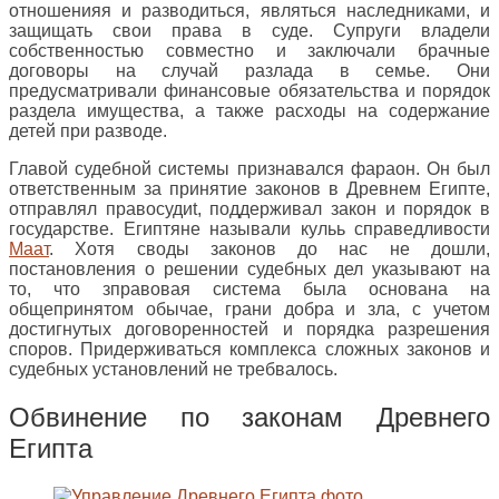
отношенияя и разводиться, являться наследниками, и
защищать свои права в суде. Супруги владели
собственностью совместно и заключали брачные
договоры на случай разлада в семье. Они
предусматривали финансовые обязательства и порядок
раздела имущества, а также расходы на содержание
детей при разводе.
Главой судебной системы признавался фараон. Он был
ответственным за принятие законов в Древнем Египте,
отправлял правосудиt, поддерживал закон и порядок в
государстве. Египтяне называли кульь справедливости
Маат
. Хотя своды законов до нас не дошли,
постановления о решении судебных дел указывают на
то, что зправовая система была основана на
общепринятом обычае, грани добра и зла, с учетом
достигнутых договоренностей и порядка разрешения
споров. Придерживаться комплекса сложных законов и
судебных установлений не требвалось.
Обвинение по законам Древнего
Египта