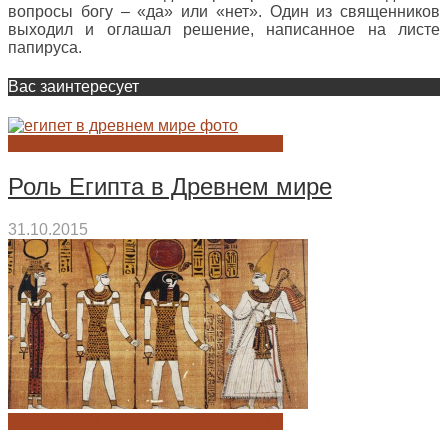
вопросы богу – «да» или «нет». Один из священников
выходил и оглашал решение, написанное на листе
папируса.
Вас заинтересует
ГОСУДАРСТВО ДРЕВНЕГО ЕГИПТА
Роль Египта в Древнем мире
31.10.2015
ГОСУДАРСТВО ДРЕВНЕГО ЕГИПТА