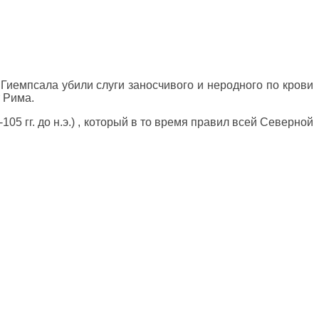
 Гиемпсала убили слуги заносчивого и неродного по крови
 Рима.
5 гг. до н.э.) , который в то время правил всей Северной