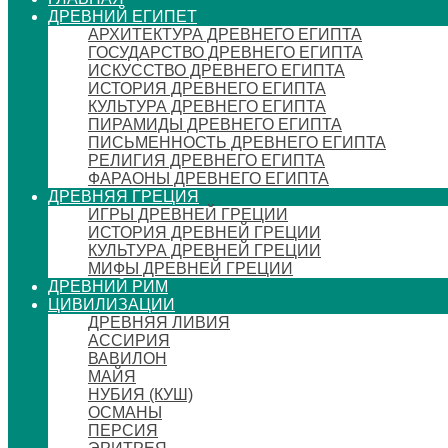
ДРЕВНИЙ ЕГИПЕТ
АРХИТЕКТУРА ДРЕВНЕГО ЕГИПТА
ГОСУДАРСТВО ДРЕВНЕГО ЕГИПТА
ИСКУССТВО ДРЕВНЕГО ЕГИПТА
ИСТОРИЯ ДРЕВНЕГО ЕГИПТА
КУЛЬТУРА ДРЕВНЕГО ЕГИПТА
ПИРАМИДЫ ДРЕВНЕГО ЕГИПТА
ПИСЬМЕННОСТЬ ДРЕВНЕГО ЕГИПТА
РЕЛИГИЯ ДРЕВНЕГО ЕГИПТА
ФАРАОНЫ ДРЕВНЕГО ЕГИПТА
ДРЕВНЯЯ ГРЕЦИЯ
ИГРЫ ДРЕВНЕЙ ГРЕЦИИ
ИСТОРИЯ ДРЕВНЕЙ ГРЕЦИИ
КУЛЬТУРА ДРЕВНЕЙ ГРЕЦИИ
МИФЫ ДРЕВНЕЙ ГРЕЦИИ
ДРЕВНИЙ РИМ
ЦИВИЛИЗАЦИИ
ДРЕВНЯЯ ЛИВИЯ
АССИРИЯ
ВАВИЛОН
МАЙЯ
НУБИЯ (КУШ)
ОСМАНЫ
ПЕРСИЯ