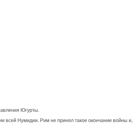
правления Югурты.
и всей Нумидии. Рим не принял такое окончание войны и,