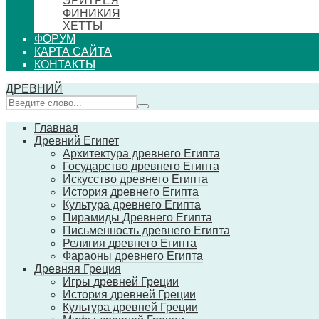
ЭРИТРЕЯ
ФИНИКИЯ
ХЕТТЫ
ФОРУМ
КАРТА САЙТА
КОНТАКТЫ
ДРЕВНИЙ
Главная
Древний Египет
Архитектура древнего Египта
Государство древнего Египта
Искусство древнего Египта
История древнего Египта
Культура древнего Египта
Пирамиды Древнего Египта
Письменность древнего Египта
Религия древнего Египта
Фараоны древнего Египта
Древняя Греция
Игры древней Греции
История древней Греции
Культура древней Греции